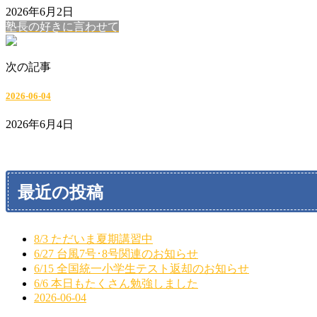
2026年6月2日
塾長の好きに言わせて
次の記事
2026-06-04
2026年6月4日
最近の投稿
8/3 ただいま夏期講習中
6/27 台風7号･8号関連のお知らせ
6/15 全国統一小学生テスト返却のお知らせ
6/6 本日もたくさん勉強しました
2026-06-04