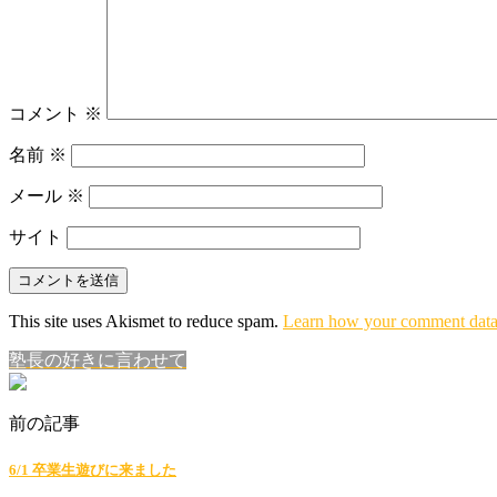
コメント
※
名前
※
メール
※
サイト
This site uses Akismet to reduce spam.
Learn how your comment data 
塾長の好きに言わせて
前の記事
6/1 卒業生遊びに来ました