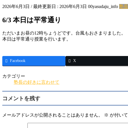
2026年6月3日
/ 最終更新日 :
2026年6月3日
00yasudaju_info
塾
6/3 本日は平常通り
ただいまお昼の12時ちょうどです。台風もおさまりました。
本日は平常通り授業を行います。
Facebook
X
カテゴリー
塾長の好きに言わせて
コメントを残す
メールアドレスが公開されることはありません。
※
が付いて