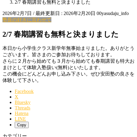
2/7 春期講習も無料と決まりました
2026年2月7日
/ 最終更新日 :
2026年2月20日
00yasudaju_info
塾長の好きに言わせて
2/7 春期講習も無料と決まりました
本日から小学生クラス新学年無事始まりました。ありがとう
ございます。皆さまのご参加お待ちしております。
さらに２月から始めても３月から始めても春期講習も特大お
まけとして体験入塾扱い(無料)といたします。
この機会にどんどんお申し込み下さい。ぜひ安田塾の良さを
体験して下さい。
Facebook
X
Bluesky
Threads
Hatena
LINE
Copy
カテゴリー