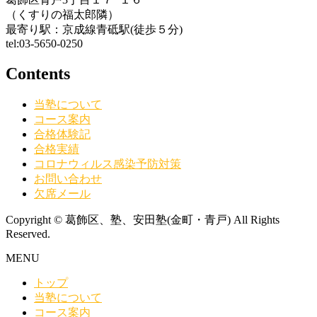
（くすりの福太郎隣）
最寄り駅：京成線青砥駅(徒歩５分)
tel:03-5650-0250
Contents
当塾について
コース案内
合格体験記
合格実績
コロナウィルス感染予防対策
お問い合わせ
欠席メール
Copyright © 葛飾区、塾、安田塾(金町・青戸) All Rights
Reserved.
MENU
トップ
当塾について
コース案内