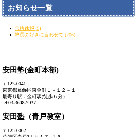
お知らせ一覧
合格速報 (5)
塾長の好きに言わせて (206)
安田塾(金町本部)
〒125-0041
東京都葛飾区東金町１－１２－１
最寄り駅：金町駅(徒歩５分）
tel:03-3608-5937
安田塾（青戸教室）
〒125-0062
葛飾区青戸3丁目１７−１６