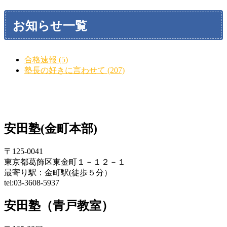
お知らせ一覧
合格速報 (5)
塾長の好きに言わせて (207)
安田塾(金町本部)
〒125-0041
東京都葛飾区東金町１－１２－１
最寄り駅：金町駅(徒歩５分）
tel:03-3608-5937
安田塾（青戸教室）