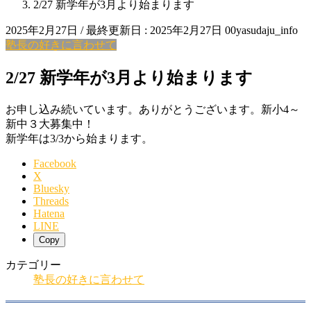
2/27 新学年が3月より始まります
2025年2月27日
/ 最終更新日 :
2025年2月27日
00yasudaju_info
塾長の好きに言わせて
2/27 新学年が3月より始まります
お申し込み続いています。ありがとうございます。新小4～
新中３大募集中！
新学年は3/3から始まります。
Facebook
X
Bluesky
Threads
Hatena
LINE
Copy
カテゴリー
塾長の好きに言わせて