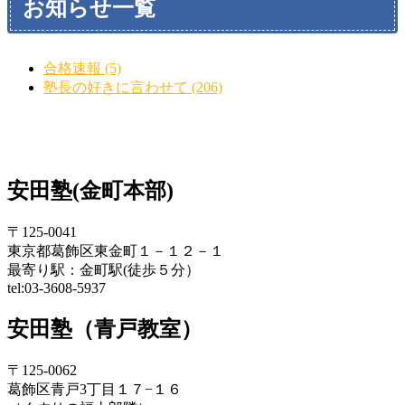
お知らせ一覧
合格速報 (5)
塾長の好きに言わせて (206)
安田塾(金町本部)
〒125-0041
東京都葛飾区東金町１－１２－１
最寄り駅：金町駅(徒歩５分）
tel:03-3608-5937
安田塾（青戸教室）
〒125-0062
葛飾区青戸3丁目１７−１６