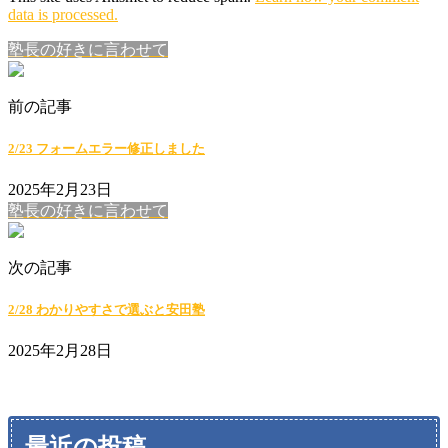
data is processed.
塾長の好きに言わせて
前の記事
2/23 フォームエラー修正しました
2025年2月23日
塾長の好きに言わせて
次の記事
2/28 わかりやすさで選ぶと安田塾
2025年2月28日
最近の投稿