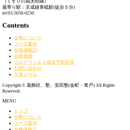
（くすりの福太郎隣）
最寄り駅：京成線青砥駅(徒歩５分)
tel:03-5650-0250
Contents
当塾について
コース案内
合格体験記
合格実績
コロナウィルス感染予防対策
お問い合わせ
欠席メール
Copyright © 葛飾区、塾、安田塾(金町・青戸) All Rights
Reserved.
MENU
トップ
当塾について
コース案内
合格体験記