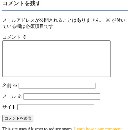
コメントを残す
メールアドレスが公開されることはありません。
※
が付い
ている欄は必須項目です
コメント
※
名前
※
メール
※
サイト
This site uses Akismet to reduce spam.
Learn how your comment