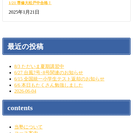
1/21 専修大松戸中合格！
2025年1月21日
最近の投稿
8/3 ただいま夏期講習中
6/27 台風7号･8号関連のお知らせ
6/15 全国統一小学生テスト返却のお知らせ
6/6 本日もたくさん勉強しました
2026-06-04
contents
当塾について