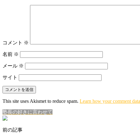
コメント
※
名前
※
メール
※
サイト
This site uses Akismet to reduce spam.
Learn how your comment data 
塾長の好きに言わせて
前の記事