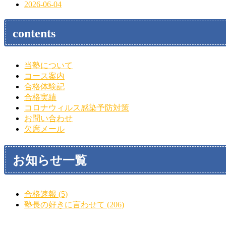
2026-06-04
contents
当塾について
コース案内
合格体験記
合格実績
コロナウィルス感染予防対策
お問い合わせ
欠席メール
お知らせ一覧
合格速報 (5)
塾長の好きに言わせて (206)