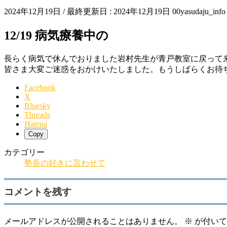
2024年12月19日
/ 最終更新日 :
2024年12月19日
00yasudaju_info
12/19 病気療養中の
長らく病気で休んでおりました岩村先生が青戸教室に戻って
皆さま大変ご迷惑をおかけいたしました。もうしばらくお待
Facebook
X
Bluesky
Threads
Hatena
Copy
カテゴリー
塾長の好きに言わせて
コメントを残す
メールアドレスが公開されることはありません。
※
が付いて