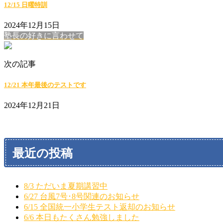
12/15 日曜特訓
2024年12月15日
塾長の好きに言わせて
次の記事
12/21 本年最後のテストです
2024年12月21日
最近の投稿
8/3 ただいま夏期講習中
6/27 台風7号･8号関連のお知らせ
6/15 全国統一小学生テスト返却のお知らせ
6/6 本日もたくさん勉強しました