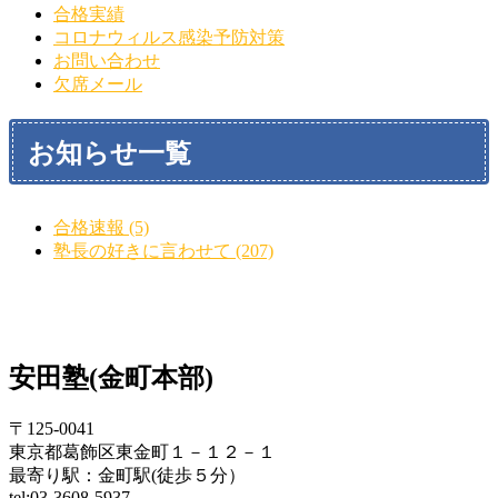
合格実績
コロナウィルス感染予防対策
お問い合わせ
欠席メール
お知らせ一覧
合格速報 (5)
塾長の好きに言わせて (207)
安田塾(金町本部)
〒125-0041
東京都葛飾区東金町１－１２－１
最寄り駅：金町駅(徒歩５分）
tel:03-3608-5937