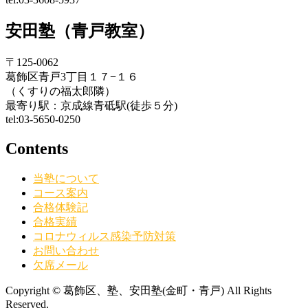
安田塾（青戸教室）
〒125-0062
葛飾区青戸3丁目１７−１６
（くすりの福太郎隣）
最寄り駅：京成線青砥駅(徒歩５分)
tel:03-5650-0250
Contents
当塾について
コース案内
合格体験記
合格実績
コロナウィルス感染予防対策
お問い合わせ
欠席メール
Copyright © 葛飾区、塾、安田塾(金町・青戸) All Rights
Reserved.