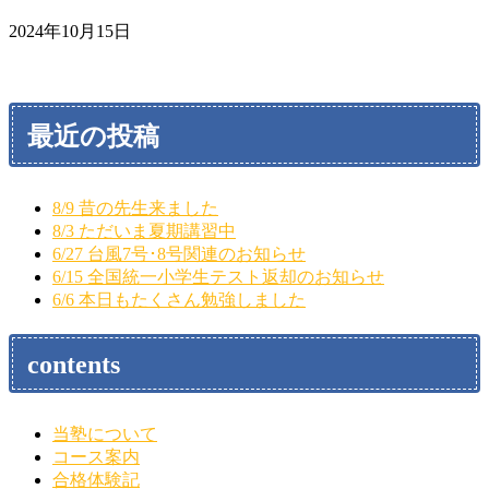
2024年10月15日
最近の投稿
8/9 昔の先生来ました
8/3 ただいま夏期講習中
6/27 台風7号･8号関連のお知らせ
6/15 全国統一小学生テスト返却のお知らせ
6/6 本日もたくさん勉強しました
contents
当塾について
コース案内
合格体験記