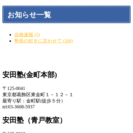
お知らせ一覧
合格速報 (5)
塾長の好きに言わせて (206)
安田塾(金町本部)
〒125-0041
東京都葛飾区東金町１－１２－１
最寄り駅：金町駅(徒歩５分）
tel:03-3608-5937
安田塾（青戸教室）