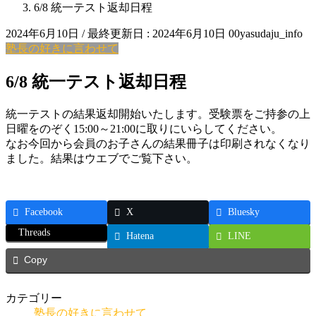
6/8 統一テスト返却日程
2024年6月10日
/ 最終更新日 :
2024年6月10日
00yasudaju_info
塾長の好きに言わせて
6/8 統一テスト返却日程
統一テストの結果返却開始いたします。受験票をご持参の上
日曜をのぞく15:00～21:00に取りにいらしてください。
なお今回から会員のお子さんの結果冊子は印刷されなくなり
ました。結果はウエブでご覧下さい。
Facebook
X
Bluesky
Threads
Hatena
LINE
Copy
カテゴリー
塾長の好きに言わせて