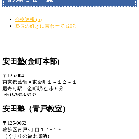
合格速報 (5)
塾長の好きに言わせて (207)
安田塾(金町本部)
〒125-0041
東京都葛飾区東金町１－１２－１
最寄り駅：金町駅(徒歩５分）
tel:03-3608-5937
安田塾（青戸教室）
〒125-0062
葛飾区青戸3丁目１７−１６
（くすりの福太郎隣）