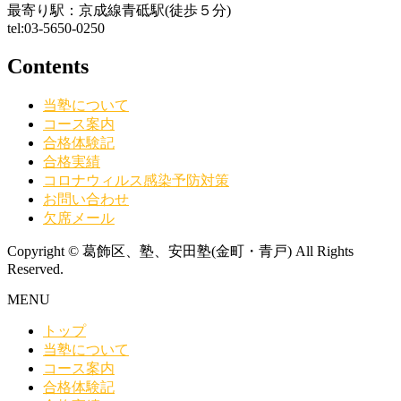
最寄り駅：京成線青砥駅(徒歩５分)
tel:03-5650-0250
Contents
当塾について
コース案内
合格体験記
合格実績
コロナウィルス感染予防対策
お問い合わせ
欠席メール
Copyright © 葛飾区、塾、安田塾(金町・青戸) All Rights
Reserved.
MENU
トップ
当塾について
コース案内
合格体験記