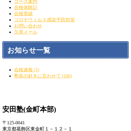
コース案内
合格体験記
合格実績
コロナウィルス感染予防対策
お問い合わせ
欠席メール
お知らせ一覧
合格速報 (5)
塾長の好きに言わせて (206)
安田塾(金町本部)
〒125-0041
東京都葛飾区東金町１－１２－１