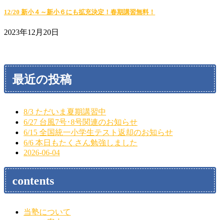
12/20 新小４～新小６にも拡充決定！春期講習無料！
2023年12月20日
最近の投稿
8/3 ただいま夏期講習中
6/27 台風7号･8号関連のお知らせ
6/15 全国統一小学生テスト返却のお知らせ
6/6 本日もたくさん勉強しました
2026-06-04
contents
当塾について