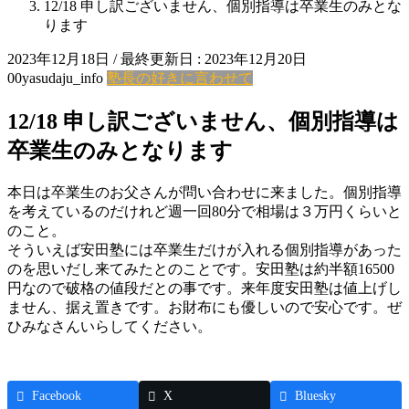
12/18 申し訳ございません、個別指導は卒業生のみとな
ります
2023年12月18日
/ 最終更新日 :
2023年12月20日
00yasudaju_info
塾長の好きに言わせて
12/18 申し訳ございません、個別指導は
卒業生のみとなります
本日は卒業生のお父さんが問い合わせに来ました。個別指導
を考えているのだけれど週一回80分で相場は３万円くらいと
のこと。
そういえば安田塾には卒業生だけが入れる個別指導があった
のを思いだし来てみたとのことです。安田塾は約半額16500
円なので破格の値段だとの事です。来年度安田塾は値上げし
ません、据え置きです。お財布にも優しいので安心です。ぜ
ひみなさんいらしてください。
Facebook
X
Bluesky